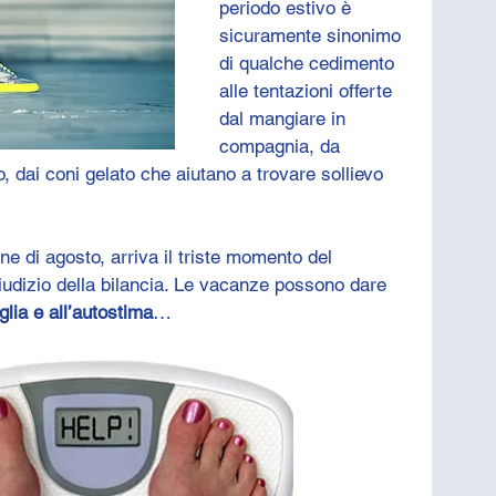
periodo estivo è 
sicuramente sinonimo 
di qualche cedimento 
alle tentazioni offerte 
dal mangiare in 
compagnia, da 
o, dai coni gelato che aiutano a trovare sollievo 
e di agosto, arriva il triste momento del 
 giudizio della bilancia. Le vacanze possono dare 
glia e all’autostima
…