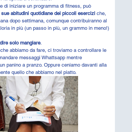
e di iniziare un programma di fitness, può 
 sue abitudini quotidiane dei piccoli esercizi
 che, 
mana dopo settimana, comunque contribuiranno al 
oria in più (un passo in più, un grammo in meno!)
dire solo mangiare
.
che abbiamo da fare, ci troviamo a controllare le 
l, mandare messaggi Whattsapp mentre 
n panino a pranzo. Oppure ceniamo davanti alla 
nte quello che abbiamo nel piatto.