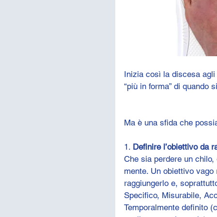
Inizia così la discesa agli
“più in forma” di quando s
Ma è una sfida che possiam
1. 
Definire l’obiettivo da 
Che sia perdere un chilo, 
mente. Un obiettivo vago
raggiungerlo e, soprattutto
Specifico, Misurabile, Acc
Temporalmente definito (c