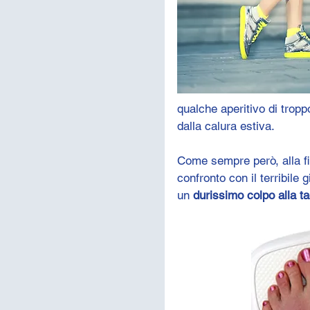
qualche aperitivo di tropp
dalla calura estiva.
Come sempre però, alla fin
confronto con il terribile
un 
durissimo colpo alla ta