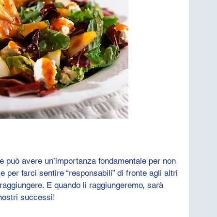
ine può avere un’importanza fondamentale per non 
 per farci sentire “responsabili” di fronte agli altri 
o raggiungere. E quando li raggiungeremo, sarà 
nostri successi!