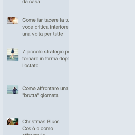
da casa
Come far tacere la tua
voce critica interiore
una volta per tutte
7 piccole strategie per
tornare in forma dopo
l'estate
Come affrontare una
"brutta" giornata
Christmas Blues -
Cos'è e come