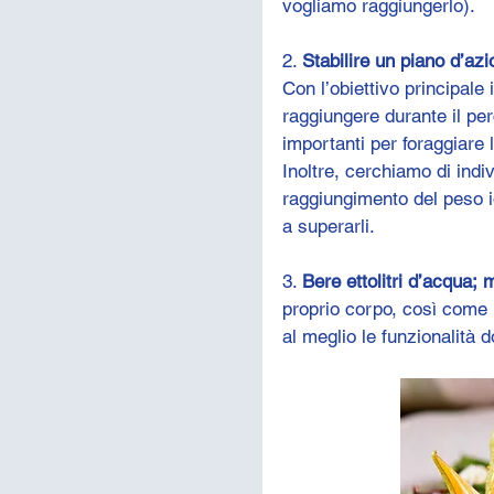
vogliamo raggiungerlo).
2. 
Stabilire un piano d’az
Con l’obiettivo principale 
raggiungere durante il pe
importanti per foraggiare 
Inoltre, cerchiamo di indiv
raggiungimento del peso i
a superarli.
3. 
Bere ettolitri d’acqua; 
proprio corpo, così come in
al meglio le funzionalità do