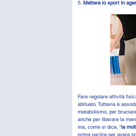
5. 
Mettere lo sport in age
Fare regolare attività fisi
abituato. Tuttavia è assoda
metabolismo, per bruciare 
anche per liberare la ment
ma, come si dice, “
la mot
prima partire per avere po