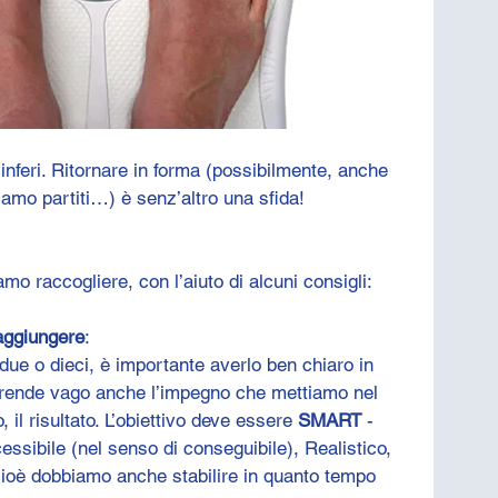
 inferi. Ritornare in forma (possibilmente, anche 
iamo partiti…) è senz’altro una sfida!
o raccogliere, con l’aiuto di alcuni consigli:
raggiungere
:
due o dieci, è importante averlo ben chiaro in 
 rende vago anche l’impegno che mettiamo nel 
, il risultato. L’obiettivo deve essere 
SMART
 - 
essibile (nel senso di conseguibile), Realistico, 
ioè dobbiamo anche stabilire in quanto tempo 