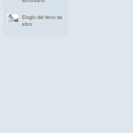
affrontarlo
Elogio del ferro da
stiro