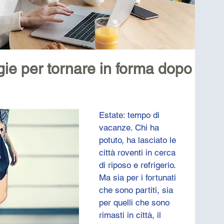
egie per tornare in forma dopo
Estate: tempo di 
vacanze. Chi ha 
potuto, ha lasciato le 
città roventi in cerca 
di riposo e refrigerio. 
Ma sia per i fortunati 
che sono partiti, sia 
per quelli che sono 
rimasti in città, il 