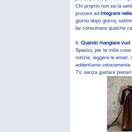
Chi proprio non se la sent
provare ad 
integrare nelle
giorno dopo giorno, setti
far consumare qualche cal
6. 
Quando mangiare vuol 
Spesso, per le mille cose 
notizie, leggere le emai
addentiamo velocemente u
TV, senza gustare piename