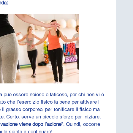
nda:
ca può essere noioso e faticoso, per chi non vi è 
to che l’esercizio fisico fa bene per attivare il 
il grasso corporeo, per tonificare il fisico ma 
e. Certo, serve un piccolo sforzo per iniziare, 
ivazione viene dopo l’azione
”. Quindi, occorre 
i la spinta a continuare!