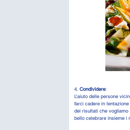
4. 
Condividere
:
L’aiuto delle persone vic
farci cadere in tentazione e
dei risultati che vogliam
bello celebrare insieme i 